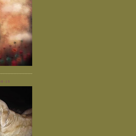
08-15