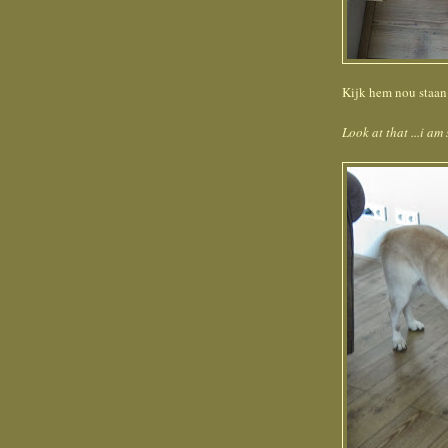
Kijk hem nou staan ..
Look at that ...i am 