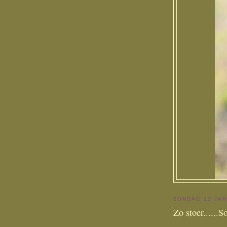
ZONDAG 12 JAN
Zo stoer......S