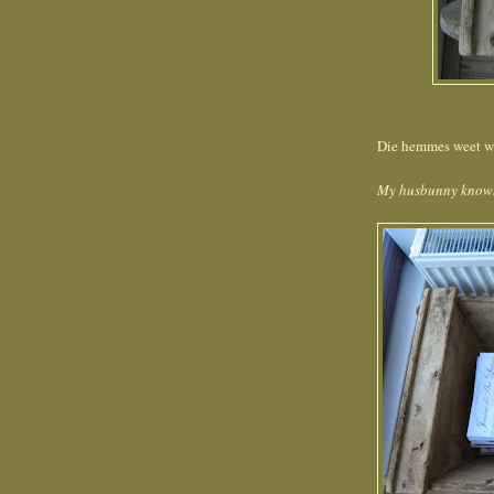
Die hemmes weet wel
My husbunny knows w