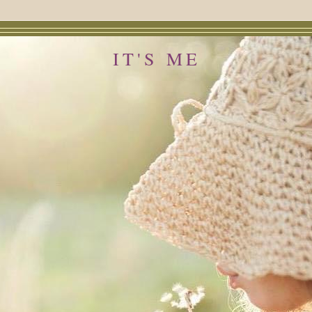
IT'S ME