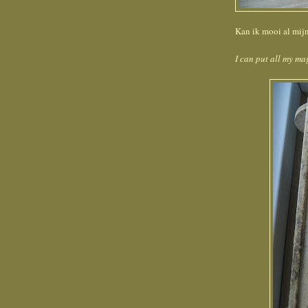
Kan ik mooi al mijn t
I can put all my maga