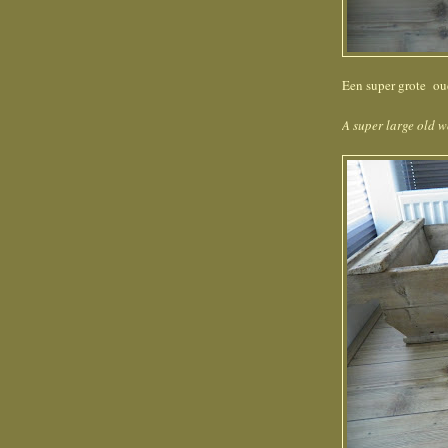
Een super grote oude 
A super large old woo