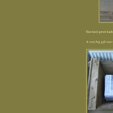
Een heel groot kado
A very big gift was 