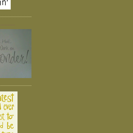
-----------