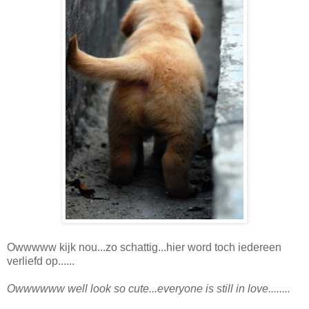
Owwwww kijk nou...zo schattig...hier word toch iedereen
verliefd op......
Owwwwww well look so cute...everyone is still in love........