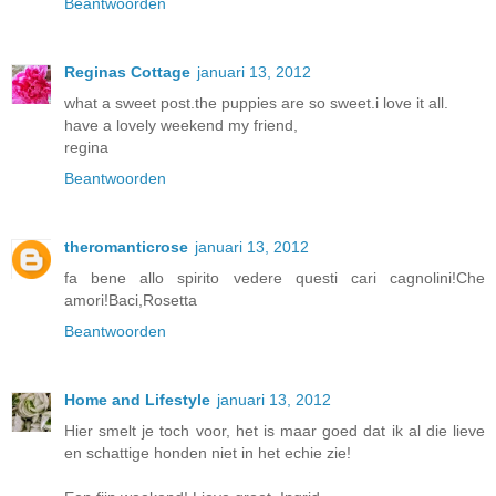
Beantwoorden
Reginas Cottage
januari 13, 2012
what a sweet post.the puppies are so sweet.i love it all.
have a lovely weekend my friend,
regina
Beantwoorden
theromanticrose
januari 13, 2012
fa bene allo spirito vedere questi cari cagnolini!Che
amori!Baci,Rosetta
Beantwoorden
Home and Lifestyle
januari 13, 2012
Hier smelt je toch voor, het is maar goed dat ik al die lieve
en schattige honden niet in het echie zie!