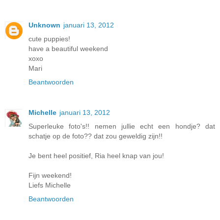
Unknown
januari 13, 2012
cute puppies!
have a beautiful weekend
xoxo
Mari
Beantwoorden
Michelle
januari 13, 2012
Superleuke foto's!! nemen jullie echt een hondje? dat
schatje op de foto?? dat zou geweldig zijn!!
Je bent heel positief, Ria heel knap van jou!
Fijn weekend!
Liefs Michelle
Beantwoorden