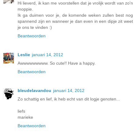
Hi lieverd, ik kan me voorstellen dat je vrolijk wordt van zo'n
moppie.
Ik ga duimen voor je, de komende weken zullen best nog
spannend zijn en wanneer je dan even in een dipje zit weet
je ons te vinden :)
Beantwoorden
Leslie
januari 14, 2012
Awwwwwwwww. So cute!! Have a happy.
Beantwoorden
bleudelavandou
januari 14, 2012
Zo schattig en lief, ik heb echt van dit logje genoten...
liefs
marieke
Beantwoorden