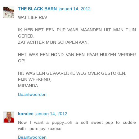
THE BLACK BARN
januari 14, 2012
WAT LIEF RIA!
IK HEB NET EEN PUP VAN8 MAANDEN UIT MIJN TUIN
GERED.
ZAT ACHTER MIJN SCHAPEN AAN.
HET WAS EEN HOND VAN EEN PAAR HUIZEN VERDER
OP!
HIJ WAS EEN GEVAARLIJKE WEG OVER GESTOKEN.
FIJN WEEKEND,
MIRANDA
Beantwoorden
koralee
januari 14, 2012
Now I want a puppy...oh a soft sweet pup to cuddle
with...pure joy. xoxoxo
Beantwoorden