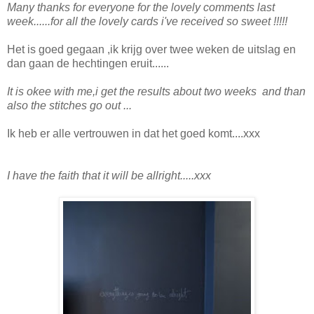
Many thanks for everyone for the lovely comments last
week......for all the lovely cards i've received so sweet !!!!!
Het is goed gegaan ,ik krijg over twee weken de uitslag en
dan gaan de hechtingen eruit......
It is okee with me,i get the results about two weeks and than
also the stitches go out ...
Ik heb er alle vertrouwen in dat het goed komt....xxx
I have the faith that it will be allright.....xxx