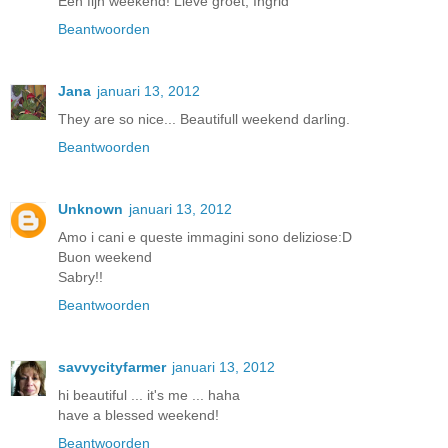
Een fijn weekend! Lieve groet, Ingrid
Beantwoorden
Jana
januari 13, 2012
They are so nice... Beautifull weekend darling.
Beantwoorden
Unknown
januari 13, 2012
Amo i cani e queste immagini sono deliziose:D
Buon weekend
Sabry!!
Beantwoorden
savvycityfarmer
januari 13, 2012
hi beautiful ... it's me ... haha
have a blessed weekend!
Beantwoorden