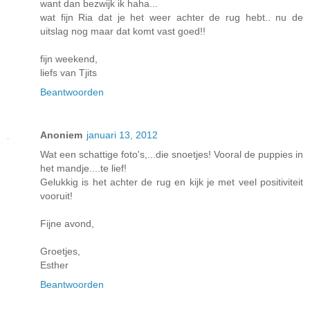
want dan bezwijk ik haha...
wat fijn Ria dat je het weer achter de rug hebt.. nu de
uitslag nog maar dat komt vast goed!!
fijn weekend,
liefs van Tjits
Beantwoorden
Anoniem
januari 13, 2012
Wat een schattige foto's,...die snoetjes! Vooral de puppies in
het mandje....te lief!
Gelukkig is het achter de rug en kijk je met veel positiviteit
vooruit!
Fijne avond,
Groetjes,
Esther
Beantwoorden