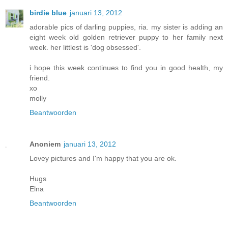
birdie blue
januari 13, 2012
adorable pics of darling puppies, ria. my sister is adding an
eight week old golden retriever puppy to her family next
week. her littlest is 'dog obsessed'.
i hope this week continues to find you in good health, my
friend.
xo
molly
Beantwoorden
Anoniem
januari 13, 2012
Lovey pictures and I'm happy that you are ok.
Hugs
Elna
Beantwoorden