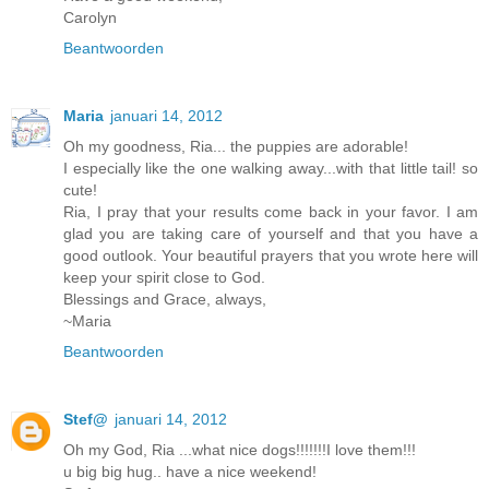
Carolyn
Beantwoorden
Maria
januari 14, 2012
Oh my goodness, Ria... the puppies are adorable!
I especially like the one walking away...with that little tail! so
cute!
Ria, I pray that your results come back in your favor. I am
glad you are taking care of yourself and that you have a
good outlook. Your beautiful prayers that you wrote here will
keep your spirit close to God.
Blessings and Grace, always,
~Maria
Beantwoorden
Stef@
januari 14, 2012
Oh my God, Ria ...what nice dogs!!!!!!!I love them!!!
u big big hug.. have a nice weekend!