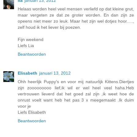
lia
januari 13, 2012
Helaas worden heel veel mensen verliefd op dat kleine grut,
maar vergeten ze dat ze groter worden. En dan zijn ze
opeens niet meer zo leuk. Maar het zijn wel dotjes hoor.....,
zelf houd ik het liever bij poezen.
Fijn weekend
Liefs Lia
Beantwoorden
Elisabeth
januari 13, 2012
Ohh heerlijk Puppy's en voor mij natuurlijk Kittens.Diertjes
zijn zooooooooo lief,ik wil er wel heel veel haha.Heb
vertrouwen lieverd dat het goed zal zijn ,ik weet hoe de
onrust voelt want heb het pas 3 x meegemaakt .Ik duim
voor je
Liefs Elisabeth
Beantwoorden