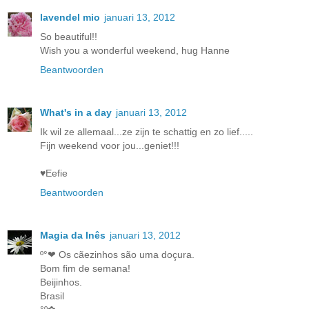
lavendel mio
januari 13, 2012
So beautiful!!
Wish you a wonderful weekend, hug Hanne
Beantwoorden
What's in a day
januari 13, 2012
Ik wil ze allemaal...ze zijn te schattig en zo lief.....
Fijn weekend voor jou...geniet!!!
♥Eefie
Beantwoorden
Magia da Inês
januari 13, 2012
º°❤ Os cãezinhos são uma doçura.
Bom fim de semana!
Beijinhos.
Brasil