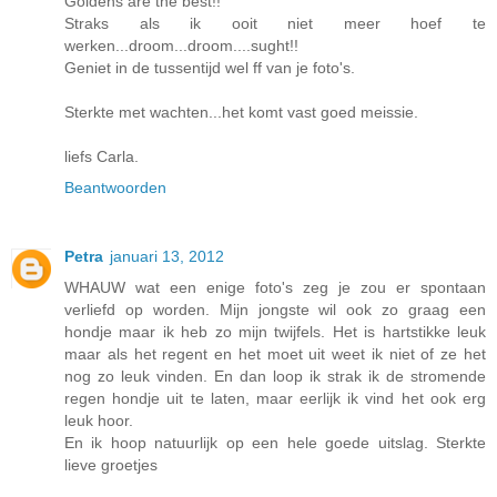
Goldens are the best!!
Straks als ik ooit niet meer hoef te
werken...droom...droom....sught!!
Geniet in de tussentijd wel ff van je foto's.
Sterkte met wachten...het komt vast goed meissie.
liefs Carla.
Beantwoorden
Petra
januari 13, 2012
WHAUW wat een enige foto's zeg je zou er spontaan
verliefd op worden. Mijn jongste wil ook zo graag een
hondje maar ik heb zo mijn twijfels. Het is hartstikke leuk
maar als het regent en het moet uit weet ik niet of ze het
nog zo leuk vinden. En dan loop ik strak ik de stromende
regen hondje uit te laten, maar eerlijk ik vind het ook erg
leuk hoor.
En ik hoop natuurlijk op een hele goede uitslag. Sterkte
lieve groetjes