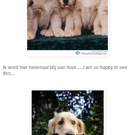
Ik word hier helemaal blij van hoor......
I am so happy to see
this....