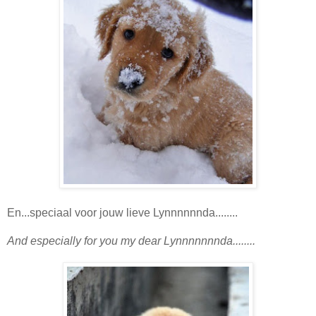
En...speciaal voor jouw lieve Lynnnnnnda........
And especially for you my dear Lynnnnnnnda........