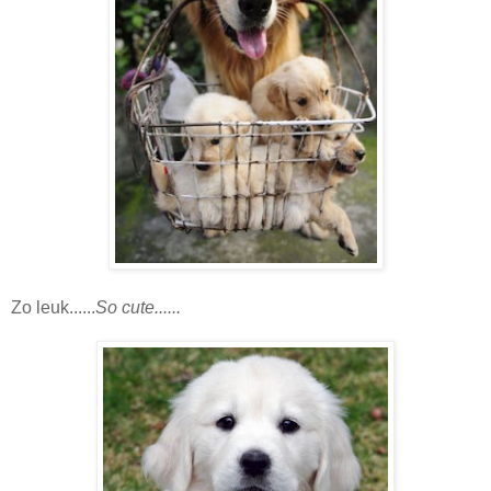
Zo leuk......
So cute......