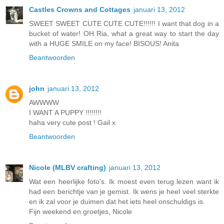
Castles Crowns and Cottages
januari 13, 2012
SWEET SWEET CUTE CUTE CUTE!!!!!! I want that dog in a
bucket of water! OH Ria, what a great way to start the day
with a HUGE SMILE on my face! BISOUS! Anita
Beantwoorden
john
januari 13, 2012
AWWWW
I WANT A PUPPY !!!!!!!!
haha very cute post ! Gail x
Beantwoorden
Nicole (MLBV crafting)
januari 13, 2012
Wat een heerlijke foto's. Ik moest even terug lezen want ik
had een berichtje van je gemist. Ik wens je heel veel sterkte
en ik zal voor je duimen dat het iets heel onschuldigs is.
Fijn weekend en groetjes, Nicole