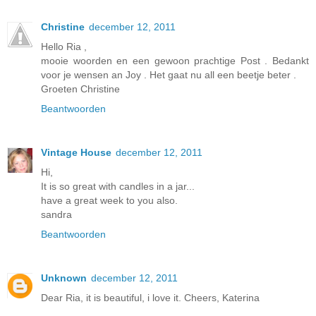
Christine
december 12, 2011
Hello Ria ,
mooie woorden en een gewoon prachtige Post . Bedankt
voor je wensen an Joy . Het gaat nu all een beetje beter .
Groeten Christine
Beantwoorden
Vintage House
december 12, 2011
Hi,
It is so great with candles in a jar...
have a great week to you also.
sandra
Beantwoorden
Unknown
december 12, 2011
Dear Ria, it is beautiful, i love it. Cheers, Katerina