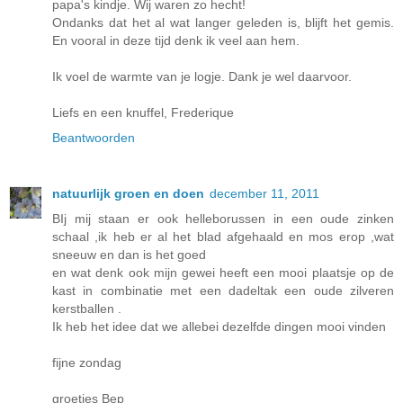
papa's kindje. Wij waren zo hecht!
Ondanks dat het al wat langer geleden is, blijft het gemis.
En vooral in deze tijd denk ik veel aan hem.
Ik voel de warmte van je logje. Dank je wel daarvoor.
Liefs en een knuffel, Frederique
Beantwoorden
natuurlijk groen en doen
december 11, 2011
BIj mij staan er ook helleborussen in een oude zinken
schaal ,ik heb er al het blad afgehaald en mos erop ,wat
sneeuw en dan is het goed
en wat denk ook mijn gewei heeft een mooi plaatsje op de
kast in combinatie met een dadeltak een oude zilveren
kerstballen .
Ik heb het idee dat we allebei dezelfde dingen mooi vinden
fijne zondag
groetjes Bep