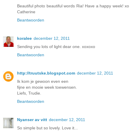
Beautiful photo beautiful words Ria! Have a happy week! xo
Catherine
Beantwoorden
koralee
december 12, 2011
Sending you lots of light dear one. xoxoxo
Beantwoorden
http://truutske.blogspot.com
december 12, 2011
Ik kom je gewoon even een
fijne en mooie week toewensen.
Liefs, Trudie.
Beantwoorden
Nyanser av vitt
december 12, 2011
So simple but so lovely. Love it...