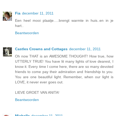
Fia
december 11, 2011
Een heel mooi plaatje.....brengt warmte in huis..en in je
hart..
Beantwoorden
Castles Crowns and Cottages
december 11, 2011
Oh now THAT is an AWESOME THOUGHT! How true, how
UTTERLY TRUE! You have lit many lights of love dearest, I
know it. Every time I come here, there are so many devoted
friends to come pay their admiration and friendship to you.
You are one beautiful light. Remember, when our light is
LOVE, it never ever goes out.
LIEVE GROET VAN ANITA!
Beantwoorden
Michelle
december 11, 2011