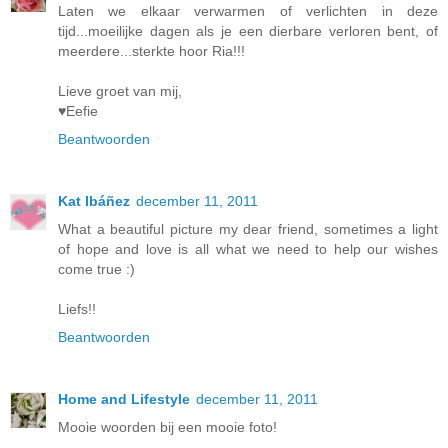
Laten we elkaar verwarmen of verlichten in deze
tijd...moeilijke dagen als je een dierbare verloren bent, of
meerdere...sterkte hoor Ria!!!
Lieve groet van mij,
♥Eefie
Beantwoorden
Kat Ibáñez
december 11, 2011
What a beautiful picture my dear friend, sometimes a light
of hope and love is all what we need to help our wishes
come true :)
Liefs!!
Beantwoorden
Home and Lifestyle
december 11, 2011
Mooie woorden bij een mooie foto!