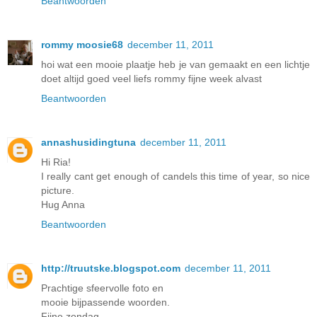
Beantwoorden
rommy moosie68
december 11, 2011
hoi wat een mooie plaatje heb je van gemaakt en een lichtje
doet altijd goed veel liefs rommy fijne week alvast
Beantwoorden
annashusidingtuna
december 11, 2011
Hi Ria!
I really cant get enough of candels this time of year, so nice
picture.
Hug Anna
Beantwoorden
http://truutske.blogspot.com
december 11, 2011
Prachtige sfeervolle foto en
mooie bijpassende woorden.
Fijne zondag,