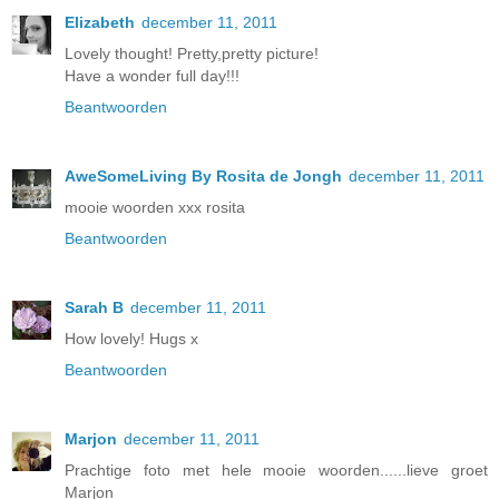
Elizabeth
december 11, 2011
Lovely thought! Pretty,pretty picture!
Have a wonder full day!!!
Beantwoorden
AweSomeLiving By Rosita de Jongh
december 11, 2011
mooie woorden xxx rosita
Beantwoorden
Sarah B
december 11, 2011
How lovely! Hugs x
Beantwoorden
Marjon
december 11, 2011
Prachtige foto met hele mooie woorden......lieve groet
Marjon