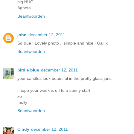
big HUG
Agneta
Beantwoorden
john
december 12, 2011
So true ! Lovely photo ...simple and nice ! Gail x
Beantwoorden
birdie blue
december 12, 2011
your candles look beautiful in the pretty glass jars.
i hope your week is off to a sunny start.
xo
molly
Beantwoorden
Cindy
december 12, 2011