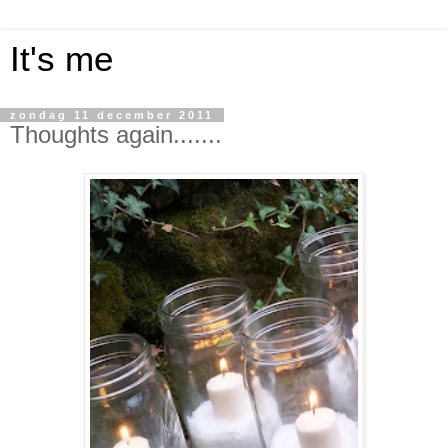
It's me
zondag 11 december 2011
Thoughts again.......