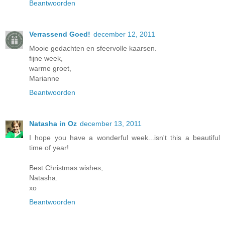
Beantwoorden
Verrassend Goed!
december 12, 2011
Mooie gedachten en sfeervolle kaarsen.
fijne week,
warme groet,
Marianne
Beantwoorden
Natasha in Oz
december 13, 2011
I hope you have a wonderful week...isn't this a beautiful
time of year!
Best Christmas wishes,
Natasha.
xo
Beantwoorden