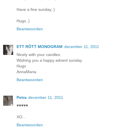
Have a fine sunday..)
Hugs..)
Beantwoorden
ETT RÖTT MONOGRAM
december 11, 2011
Nicely with your candles.
Wishing you a happy advent sunday
Hugs
AnnaMaria
Beantwoorden
Petra
december 11, 2011
♥♥♥♥♥
XO...
Beantwoorden