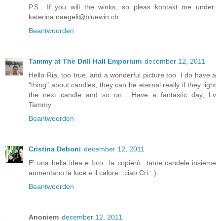
P.S.: If you will the winks, so pleas kontakt me under:
katerina.naegeli@bluewin.ch.
Beantwoorden
Tammy at The Drill Hall Emporium
december 12, 2011
Hello Ria, too true, and a wonderful picture too. I do have a
"thing" about candles, they can be eternal really if they light
the next candle and so on... Have a fantastic day, Lv
Tammy
Beantwoorden
Cristina Deboni
december 12, 2011
E' una bella idea e foto...la copierò...tante candele insieme
aumentano la luce e il calore...ciao Cri : )
Beantwoorden
Anoniem
december 12, 2011