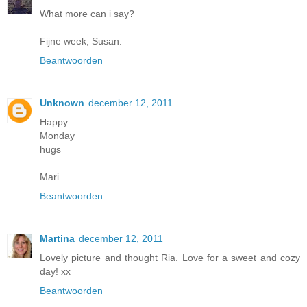
What more can i say?
Fijne week, Susan.
Beantwoorden
Unknown
december 12, 2011
Happy
Monday
hugs
Mari
Beantwoorden
Martina
december 12, 2011
Lovely picture and thought Ria. Love for a sweet and cozy
day! xx
Beantwoorden