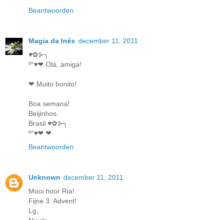
Beantwoorden
Magia da Inês
december 11, 2011
♥✿⊱╮
º°♥❤ Olá, amiga!
❤ Muito bonito!
Boa semana!
Beijinhos.
Brasil ♥✿⊱╮
º°♥❤ ❤
Beantwoorden
Unknown
december 11, 2011
Mooi hoor Ria!
Fijne 3. Advent!
Lg,