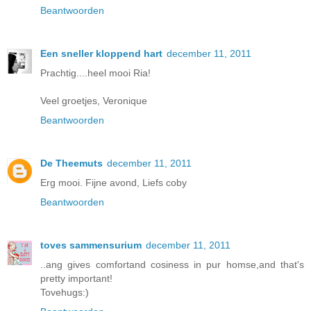
Beantwoorden
Een sneller kloppend hart
december 11, 2011
Prachtig....heel mooi Ria!
Veel groetjes, Veronique
Beantwoorden
De Theemuts
december 11, 2011
Erg mooi. Fijne avond, Liefs coby
Beantwoorden
toves sammensurium
december 11, 2011
..ang gives comfortand cosiness in pur homse,and that's
pretty important!
Tovehugs:)