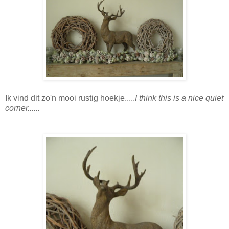
Ik vind dit zo'n mooi rustig hoekje.....
I think this is a nice quiet
corner......