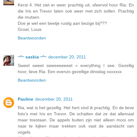
Kerst 4. Het ziet er weer prachtig uit, sfeervol hoor Ria. En
die Iris en Trevor laten ook weer met zich sollen. Prachtig
die mutsen.
Doe je wel een beetje rustig aan bezige bij???
Groet, Louis
Beantwoorden
~*~ saskia ~*~
december 20, 2011
Sweet sweet sweeeeeeeet = everything I see. Gezellig
hoor, lieve Ria. Een evenzo gezellige dinsdag xxxxxxx
Beantwoorden
Pauline
december 20, 2011
Ria, wat is het gezellig. Het hert vind ik prachtig. En de lieve
foto's met Iris en Trevor. De schatten dat ze dat allemaal
maar toestaan. De appels buiten zijn niet alleen mooi om
naar te kijken maar trekken ook vast de aandacht van
vogels.