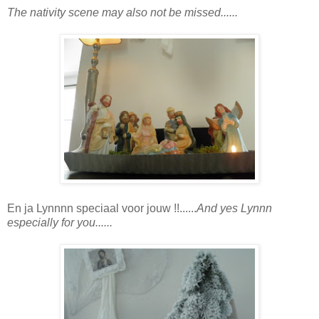
The nativity scene may also not be missed......
En ja Lynnnn speciaal voor jouw !!......
And yes Lynnn
especially for you......