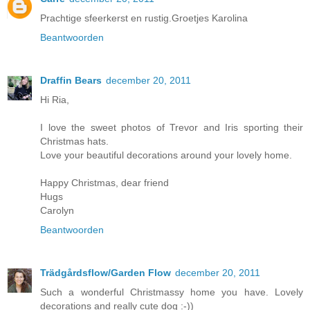
Prachtige sfeerkerst en rustig.Groetjes Karolina
Beantwoorden
Draffin Bears
december 20, 2011
Hi Ria,
I love the sweet photos of Trevor and Iris sporting their
Christmas hats.
Love your beautiful decorations around your lovely home.
Happy Christmas, dear friend
Hugs
Carolyn
Beantwoorden
Trädgårdsflow/Garden Flow
december 20, 2011
Such a wonderful Christmassy home you have. Lovely
decorations and really cute dog :-))