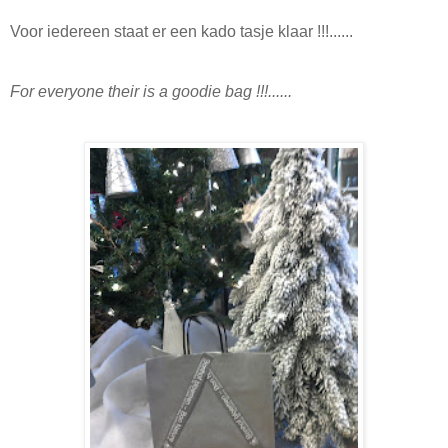
Voor iedereen staat er een kado tasje klaar !!!......
For everyone their is a goodie bag !!!......