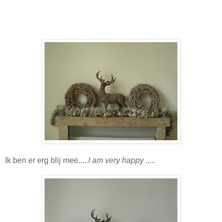
Ik ben er erg blij mee.....
I am very happy .....