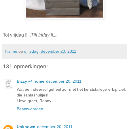
Tot vrijdag !!...
Till friday !!....
It's me
op
dinsdag, december 20, 2011
131 opmerkingen:
Bizzy @ home
december 20, 2011
Wat een sfeervol geheel zo, met het kerststalletje erbij. Lief,
die santasnuitjes!
Lieve groet, Renny
Beantwoorden
Unknown
december 20, 2011