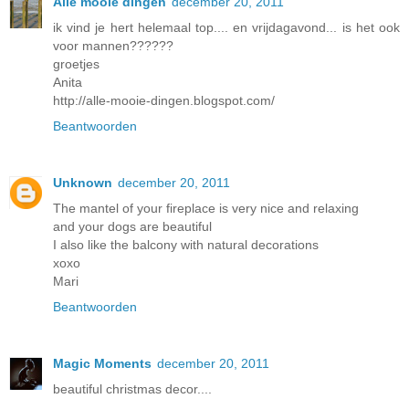
Alle mooie dingen
december 20, 2011
ik vind je hert helemaal top.... en vrijdagavond... is het ook
voor mannen??????
groetjes
Anita
http://alle-mooie-dingen.blogspot.com/
Beantwoorden
Unknown
december 20, 2011
The mantel of your fireplace is very nice and relaxing
and your dogs are beautiful
I also like the balcony with natural decorations
xoxo
Mari
Beantwoorden
Magic Moments
december 20, 2011
beautiful christmas decor....