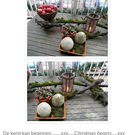
De kerst kan beginnen........xxx.....
Christmas begins.....xxx