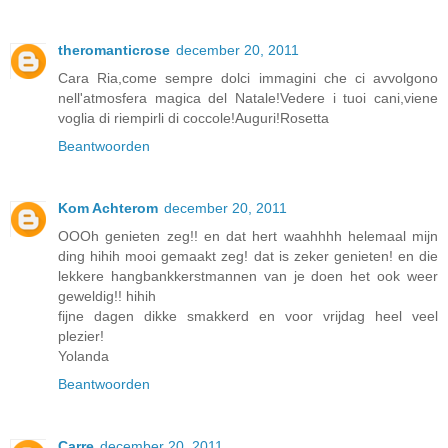
theromanticrose
december 20, 2011
Cara Ria,come sempre dolci immagini che ci avvolgono
nell'atmosfera magica del Natale!Vedere i tuoi cani,viene
voglia di riempirli di coccole!Auguri!Rosetta
Beantwoorden
Kom Achterom
december 20, 2011
OOOh genieten zeg!! en dat hert waahhhh helemaal mijn
ding hihih mooi gemaakt zeg! dat is zeker genieten! en die
lekkere hangbankkerstmannen van je doen het ook weer
geweldig!! hihih
fijne dagen dikke smakkerd en voor vrijdag heel veel
plezier!
Yolanda
Beantwoorden
Carre
december 20, 2011