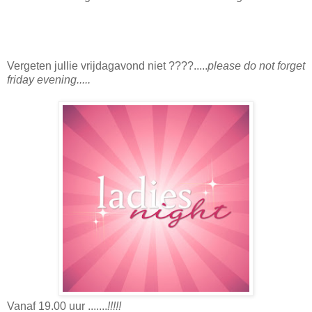
Vergeten jullie vrijdagavond niet ????.....
please do not forget
friday evening.....
Vanaf 19.00 uur .......
!!!!!