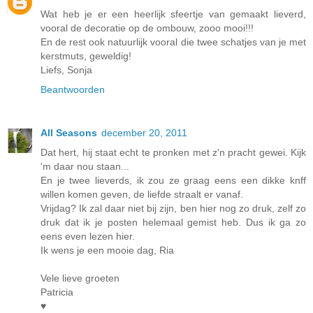
Wat heb je er een heerlijk sfeertje van gemaakt lieverd,
vooral de decoratie op de ombouw, zooo mooi!!!
En de rest ook natuurlijk vooral die twee schatjes van je met
kerstmuts, geweldig!
Liefs, Sonja
Beantwoorden
All Seasons
december 20, 2011
Dat hert, hij staat echt te pronken met z'n pracht gewei. Kijk
'm daar nou staan...
En je twee lieverds, ik zou ze graag eens een dikke knff
willen komen geven, de liefde straalt er vanaf.
Vrijdag? Ik zal daar niet bij zijn, ben hier nog zo druk, zelf zo
druk dat ik je posten helemaal gemist heb. Dus ik ga zo
eens even lezen hier.
Ik wens je een mooie dag, Ria
Vele lieve groeten
Patricia
♥