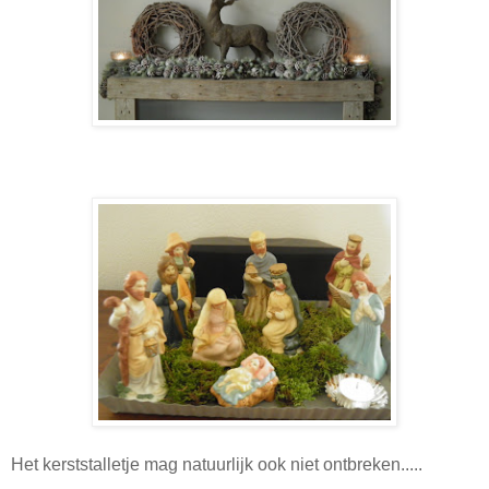
Het kerststalletje mag natuurlijk ook niet ontbreken.....